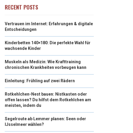
RECENT POSTS
Vertrauen im Internet: Erfahrungen & digitale
Entscheidungen
Kinderbetten 140×180: Die perfekte Wahl für
wachsende Kinder
Muskeln als Medizin: Wie Krafttraining
chronischen Krankheiten vorbeugen kann
Einleitung: Frühling auf zwei Rädern
Rotkehlchen-Nest bauen: Nistkasten oder
offen lassen? Du hilfst dem Rotkehlchen am
meisten, indem du
Segelroute ab Lemmer planen: Seen oder
IJsselmeer wählen?