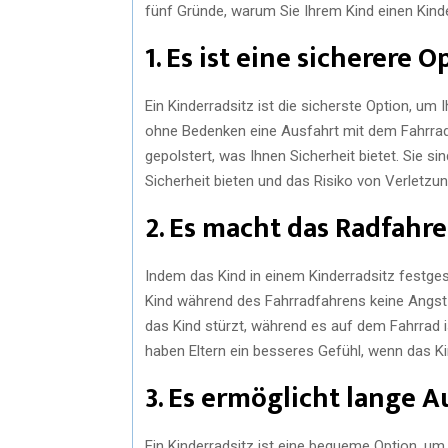
fünf Gründe, warum Sie Ihrem Kind einen Kinde
1. Es ist eine sicherere O
Ein Kinderradsitz ist die sicherste Option, um
ohne Bedenken eine Ausfahrt mit dem Fahrrad
gepolstert, was Ihnen Sicherheit bietet. Sie s
Sicherheit bieten und das Risiko von Verletzu
2. Es macht das Radfahre
Indem das Kind in einem Kinderradsitz festgesc
Kind während des Fahrradfahrens keine Angst v
das Kind stürzt, während es auf dem Fahrrad 
haben Eltern ein besseres Gefühl, wenn das Kind
3. Es ermöglicht lange A
Ein Kinderradsitz ist eine bequeme Option, u