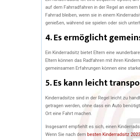
auf dem Fahrradfahren in der Regel an einem 
Fahrrad bleiben, wenn sie in einem Kinderradsi
genießen, während sie spielen oder sich unterh
4. Es ermöglicht gemei
Ein Kinderradsitz bietet Eltern eine wunderbare
Eltern können das Radfahren mit ihren Kindern
gemeinsamen Erfahrungen können eine starke 
5. Es kann leicht transp
Kinderradsitze sind in der Regel leicht zu ha
getragen werden, ohne dass ein Auto benötigt 
Ort eine Fahrt machen.
Insgesamt empfiehlt es sich, einen Kinderradsi
Wenn Sie nach dem
besten Kinderradsitz 202