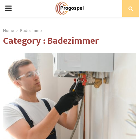
PRIMARY
MENU
Home
Badezimmer
Category : Badezimmer