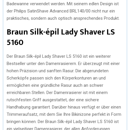
Badewanne verwendet werden. Mit seinem edlen Design ist
der Philips SatinShave Advanced BRL140/00 nicht nur ein
praktisches, sondern auch optisch ansprechendes Produkt.
Braun Silk-épil Lady Shaver LS
5160
Der Braun Silk-épil Lady Shaver LS 5160 ist ein weiterer
Bestseller unter den Damenrasierern. Er überzeugt mit einer
hohen Präzision und sanften Rasur. Die abgerundeten
Scherköpfe passen sich den Körperkonturen an und
ermöglichen eine gründliche Rasur auch an schwer
erreichbaren Stellen. Der Damenrasierer ist mit einem
rutschfesten Griff ausgestattet, der eine sichere
Handhabung garantiert. Darüber hinaus verfügt er über einen
Trimmeraufsatz, mit dem Sie Ihre Bikinizone perfekt in Form
bringen können. Der Braun Silk-épil Lady Shaver LS 5160 ist
ein vielseitiger Damenrasierer, der allen Anforderungen