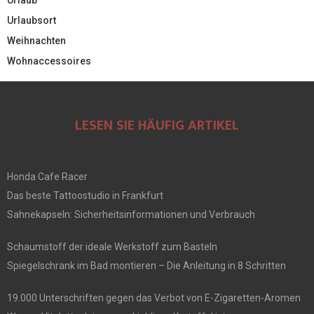
Urlaubsort
Weihnachten
Wohnaccessoires
LESEN SIE HÄUFIG ARTIKEL
Honda Cafe Racer
Das beste Tattoostudio in Frankfurt
Sahnekapseln: Sicherheitsinformationen und Verbrauch
Schaumstoff der ideale Werkstoff zum Basteln
Spiegelschrank im Bad montieren – Die Anleitung in 8 Schritten
19.000 Unterschriften gegen das Verbot von E-Zigaretten-Aromen