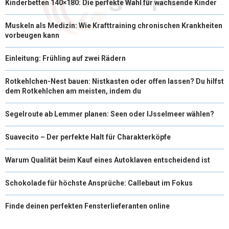
Kinderbetten 140×180: Die perfekte Wahl für wachsende Kinder
Muskeln als Medizin: Wie Krafttraining chronischen Krankheiten
vorbeugen kann
Einleitung: Frühling auf zwei Rädern
Rotkehlchen-Nest bauen: Nistkasten oder offen lassen? Du hilfst
dem Rotkehlchen am meisten, indem du
Segelroute ab Lemmer planen: Seen oder IJsselmeer wählen?
Suavecito – Der perfekte Halt für Charakterköpfe
Warum Qualität beim Kauf eines Autoklaven entscheidend ist
Schokolade für höchste Ansprüche: Callebaut im Fokus
Finde deinen perfekten Fensterlieferanten online