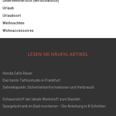
Unternehmerisch (Wirtschaftlich)
Urlaub
Urlaubsort
Weihnachten
Wohnaccessoires
LESEN SIE HÄUFIG ARTIKEL
Honda Cafe Racer
Das beste Tattoostudio in Frankfurt
Sahnekapseln: Sicherheitsinformationen und Verbrauch
Schaumstoff der ideale Werkstoff zum Basteln
Spiegelschrank im Bad montieren – Die Anleitung in 8 Schritten