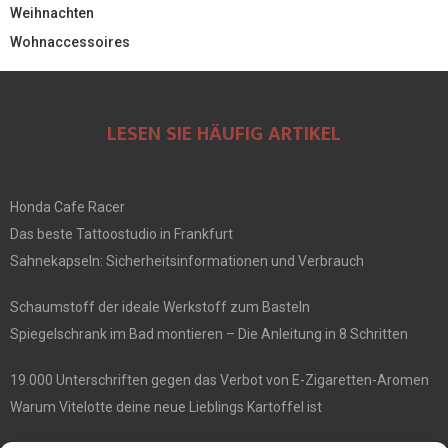
Weihnachten
Wohnaccessoires
LESEN SIE HÄUFIG ARTIKEL
Honda Cafe Racer
Das beste Tattoostudio in Frankfurt
Sahnekapseln: Sicherheitsinformationen und Verbrauch
Schaumstoff der ideale Werkstoff zum Basteln
Spiegelschrank im Bad montieren – Die Anleitung in 8 Schritten
19.000 Unterschriften gegen das Verbot von E-Zigaretten-Aromen
Warum Vitelotte deine neue Lieblings Kartoffel ist