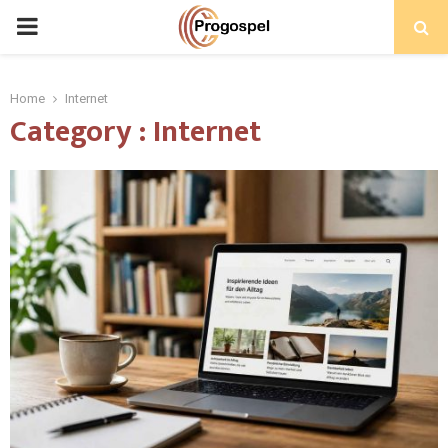
PRIMARY
MENU
Home
Internet
Category : Internet