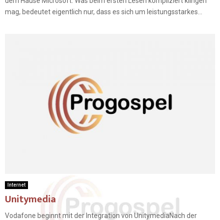
dem Hause Microsoft. Was beim ersten Lesen kompliziert klingen
mag, bedeutet eigentlich nur, dass es sich um leistungsstarkes...
Internet
Unitymedia
Vodafone beginnt mit der Integration von UnitymediaNach der