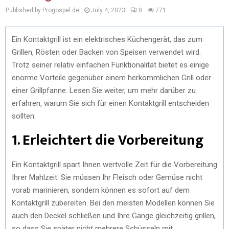
Published by Progospel.de
July 4, 2023
0
771
Ein Kontaktgrill ist ein elektrisches Küchengerät, das zum
Grillen, Rösten oder Backen von Speisen verwendet wird.
Trotz seiner relativ einfachen Funktionalität bietet es einige
enorme Vorteile gegenüber einem herkömmlichen Grill oder
einer Grillpfanne. Lesen Sie weiter, um mehr darüber zu
erfahren, warum Sie sich für einen Kontaktgrill entscheiden
sollten.
1. Erleichtert die Vorbereitung
Ein Kontaktgrill spart Ihnen wertvolle Zeit für die Vorbereitung
Ihrer Mahlzeit. Sie müssen Ihr Fleisch oder Gemüse nicht
vorab marinieren, sondern können es sofort auf dem
Kontaktgrill zubereiten. Bei den meisten Modellen können Sie
auch den Deckel schließen und Ihre Gänge gleichzeitig grillen,
so dass Sie später nicht mehrere Schüsseln mit