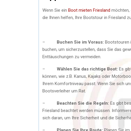
Wenn Sie ein
Boot mieten Friesland
möchten, g
die Ihnen helfen, Ihre Bootstour in Friesland
–
Buchen Sie im Voraus:
Bootstouren in
buchen, um sicherzustellen, dass Sie das gew
Enttäuschungen zu vermeiden.
–
Wählen Sie das richtige Boot:
Es gib
können, wie z.B. Kanus, Kajaks oder Motorboo
Ihrem Komfortniveau passt. Wenn Sie sich unsic
Bootsverleiher um Rat.
–
Beachten Sie die Regeln:
Es gibt bes
Friesland beachtet werden müssen. Informiere
sich daran, um Ihre Sicherheit und die Sicher
–
Planen Sie Ihre Route:
Planen Sie im