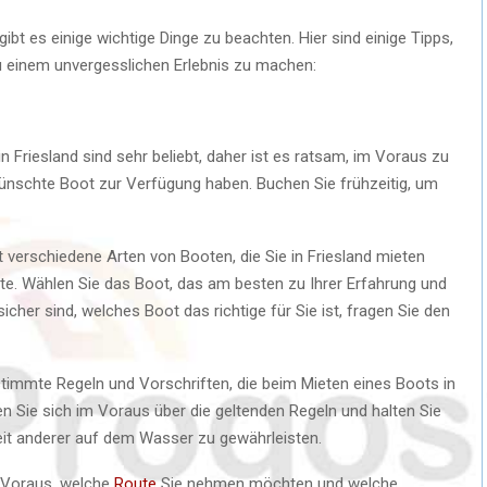
ibt es einige wichtige Dinge zu beachten. Hier sind einige Tipps,
 zu einem unvergesslichen Erlebnis zu machen:
 Friesland sind sehr beliebt, daher ist es ratsam, im Voraus zu
ünschte Boot zur Verfügung haben. Buchen Sie frühzeitig, um
t verschiedene Arten von Booten, die Sie in Friesland mieten
te. Wählen Sie das Boot, das am besten zu Ihrer Erfahrung und
her sind, welches Boot das richtige für Sie ist, fragen Sie den
timmte Regeln und Vorschriften, die beim Mieten eines Boots in
n Sie sich im Voraus über die geltenden Regeln und halten Sie
heit anderer auf dem Wasser zu gewährleisten.
 Voraus, welche
Route
Sie nehmen möchten und welche