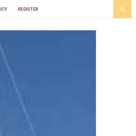
ICY
REGISTER