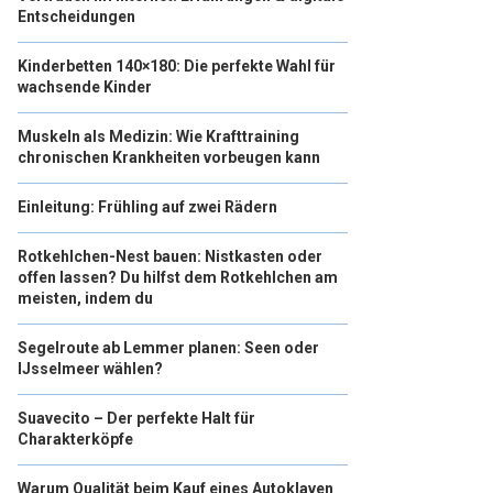
Entscheidungen
Kinderbetten 140×180: Die perfekte Wahl für
wachsende Kinder
Muskeln als Medizin: Wie Krafttraining
chronischen Krankheiten vorbeugen kann
Einleitung: Frühling auf zwei Rädern
Rotkehlchen-Nest bauen: Nistkasten oder
offen lassen? Du hilfst dem Rotkehlchen am
meisten, indem du
Segelroute ab Lemmer planen: Seen oder
IJsselmeer wählen?
Suavecito – Der perfekte Halt für
Charakterköpfe
Warum Qualität beim Kauf eines Autoklaven