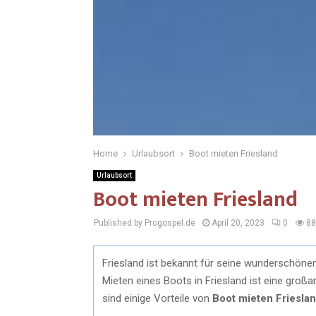
Home
Urlaubsort
Boot mieten Friesland
Urlaubsort
Boot mieten Friesland
Published by Progospel.de
April 20, 2023
0
88
Friesland ist bekannt für seine wunderschönen
Mieten eines Boots in Friesland ist eine großa
sind einige Vorteile von
Boot mieten Friesla