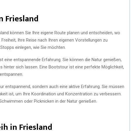
n Friesland
iesland können Sie Ihre eigene Route planen und entscheiden, wo
Freiheit, Ihre Reise nach Ihren eigenen Vorstellungen zu
 Stopps einlegen, wie Sie möchten.
st eine entspannende Erfahrung. Sie können die Natur genießen,
 hinter sich lassen. Eine Bootstour ist eine perfekte Möglichkeit,
 entspannen.
ht nur entspannend, sondern auch eine aktive Erfahrung. Sie müssen
keit ist, um Ihre Koordination und Konzentration zu verbessern.
 Schwimmen oder Picknicken in der Natur genießen.
ih in Friesland