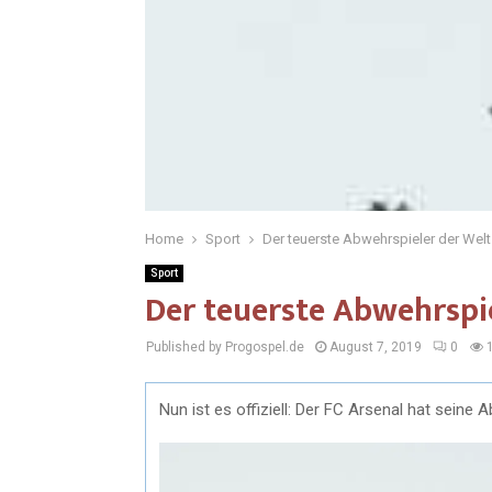
Home
Sport
Der teuerste Abwehrspieler der Welt
Sport
Der teuerste Abwehrspie
Published by Progospel.de
August 7, 2019
0
Nun ist es offiziell: Der FC Arsenal hat seine