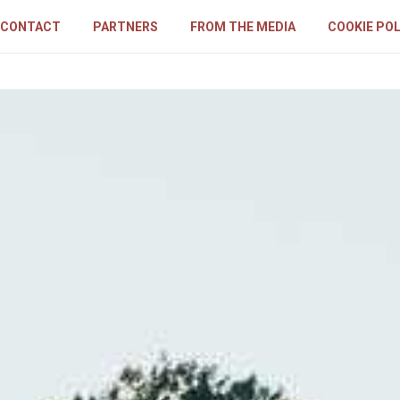
CONTACT
PARTNERS
FROM THE MEDIA
COOKIE POL