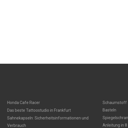
Honda Cafe Racer
Schaumstoff 
Basteln
Das beste Tattoostudio in Frankfurt
Spiegelschran
Sahnekapseln: Sicherheitsinformationen und
Anleitung in 8
Verbrauch