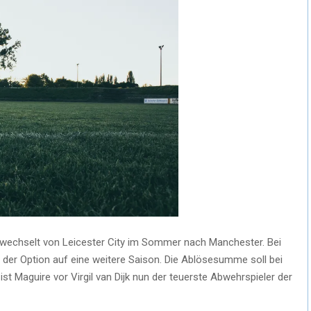
re wechselt von Leicester City im Sommer nach Manchester. Bei
t der Option auf eine weitere Saison. Die Ablösesumme soll bei
ist Maguire vor Virgil van Dijk nun der teuerste Abwehrspieler der