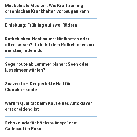
Muskeln als Medizin: Wie Krafttraining
chronischen Krankheiten vorbeugen kann
Einleitung: Frühling auf zwei Rädern
Rotkehlchen-Nest bauen: Nistkasten oder
offen lassen? Du hilfst dem Rotkehlchen am
meisten, indem du
Segelroute ab Lemmer planen: Seen oder
IJsselmeer wählen?
Suavecito – Der perfekte Halt für
Charakterköpfe
Warum Qualität beim Kauf eines Autoklaven
entscheidend ist
Schokolade für höchste Ansprüche:
Callebaut im Fokus