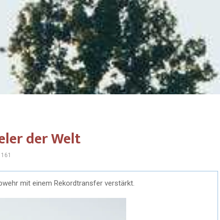
ler der Welt
1161
 Abwehr mit einem Rekordtransfer verstärkt.