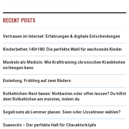
RECENT POSTS
Vertrauen im Internet: Erfahrungen & digitale Entscheidungen
Kinderbetten 140×180: Die perfekte Wahl für wachsende Kinder
Muskeln als Medizin: Wie Krafttraining chronischen Krankheiten
vorbeugen kann
Einleitung: Frühling auf zwei Rädern
Rotkehlchen-Nest bauen: Nistkasten oder offen lassen? Du hilfst
dem Rotkehlchen am meisten, indem du
Segelroute ab Lemmer planen: Seen oder IJsselmeer wählen?
Suavecito – Der perfekte Halt für Charakterköpfe