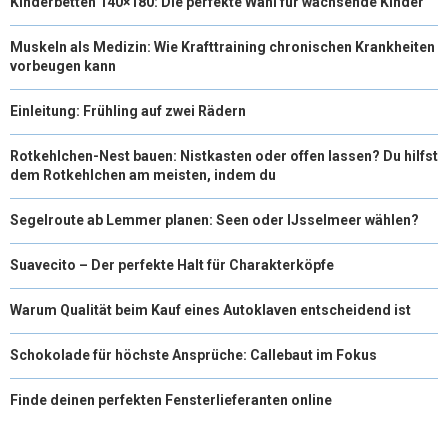
Kinderbetten 140×180: Die perfekte Wahl für wachsende Kinder
Muskeln als Medizin: Wie Krafttraining chronischen Krankheiten
vorbeugen kann
Einleitung: Frühling auf zwei Rädern
Rotkehlchen-Nest bauen: Nistkasten oder offen lassen? Du hilfst
dem Rotkehlchen am meisten, indem du
Segelroute ab Lemmer planen: Seen oder IJsselmeer wählen?
Suavecito – Der perfekte Halt für Charakterköpfe
Warum Qualität beim Kauf eines Autoklaven entscheidend ist
Schokolade für höchste Ansprüche: Callebaut im Fokus
Finde deinen perfekten Fensterlieferanten online