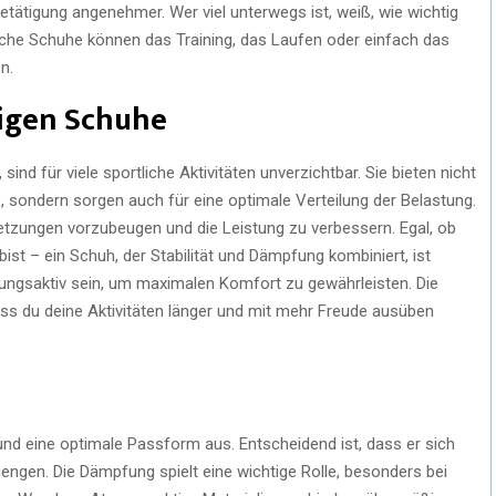
etätigung angenehmer. Wer viel unterwegs ist, weiß, wie wichtig
ische Schuhe können das Training, das Laufen oder einfach das
n.
tigen Schuhe
nd für viele sportliche Aktivitäten unverzichtbar. Sie bieten nicht
, sondern sorgen auch für eine optimale Verteilung der Belastung.
letzungen vorzubeugen und die Leistung zu verbessern. Egal, ob
bist – ein Schuh, der Stabilität und Dämpfung kombiniert, ist
atmungsaktiv sein, um maximalen Komfort zu gewährleisten. Die
ass du deine Aktivitäten länger und mit mehr Freude ausüben
und eine optimale Passform aus. Entscheidend ist, dass er sich
ngen. Die Dämpfung spielt eine wichtige Rolle, besonders bei