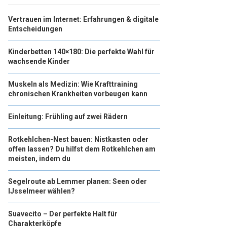
Vertrauen im Internet: Erfahrungen & digitale
Entscheidungen
Kinderbetten 140×180: Die perfekte Wahl für
wachsende Kinder
Muskeln als Medizin: Wie Krafttraining
chronischen Krankheiten vorbeugen kann
Einleitung: Frühling auf zwei Rädern
Rotkehlchen-Nest bauen: Nistkasten oder
offen lassen? Du hilfst dem Rotkehlchen am
meisten, indem du
Segelroute ab Lemmer planen: Seen oder
IJsselmeer wählen?
Suavecito – Der perfekte Halt für
Charakterköpfe