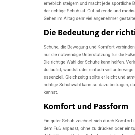
erheblich steigern und macht jede sportliche B
der richtige Schuh ist. Gut sitzende und mod
Gehen im Alltag sehr viel angenehmer gestalte
Die Bedeutung der rich
Schuhe, die Bewegung und Komfort verbinden, si
nur die notwendige Unterstützung für die Füße
Die richtige Wahl der Schuhe kann helfen, Ver
du läufst, wandst oder einfach viel unterwegs 
essenziell. Gleichzeitig sollte er leicht und 
richtige Schuhwahl kann so dazu beitragen, d
kannst.
Komfort und Passform
Ein guter Schuh zeichnet sich durch Komfort 
dem Fuß anpasst, ohne zu drücken oder einzue