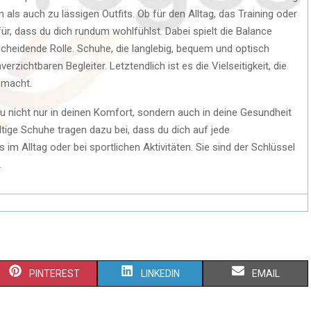
ls auch zu lässigen Outfits. Ob für den Alltag, das Training oder
ür, dass du dich rundum wohlfühlst. Dabei spielt die Balance
scheidende Rolle. Schuhe, die langlebig, bequem und optisch
zichtbaren Begleiter. Letztendlich ist es die Vielseitigkeit, die
 macht.
du nicht nur in deinen Komfort, sondern auch in deine Gesundheit
altige Schuhe tragen dazu bei, dass du dich auf jede
im Alltag oder bei sportlichen Aktivitäten. Sie sind der Schlüssel
.
S
S
S
PINTEREST
LINKEDIN
EMAIL
H
H
H