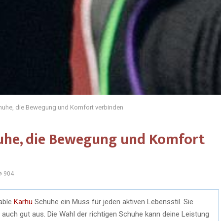
chuhe, die Bewegung und Komfort verbinden
huhe, die Bewegung und Komfort
904
table
Karhu
Schuhe ein Muss für jeden aktiven Lebensstil. Sie
 auch gut aus. Die Wahl der richtigen Schuhe kann deine Leistung