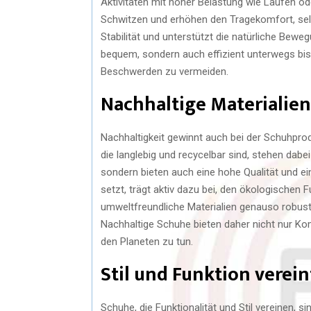
Aktivitäten mit hoher Belastung wie Laufen o
Schwitzen und erhöhen den Tragekomfort, sel
Stabilität und unterstützt die natürliche Bewe
bequem, sondern auch effizient unterwegs bist
Beschwerden zu vermeiden.
Nachhaltige Materialien
Nachhaltigkeit gewinnt auch bei der Schuhpro
die langlebig und recycelbar sind, stehen dabe
sondern bieten auch eine hohe Qualität und 
setzt, trägt aktiv dazu bei, den ökologischen
umweltfreundliche Materialien genauso robust
Nachhaltige Schuhe bieten daher nicht nur Kom
den Planeten zu tun.
Stil und Funktion verein
Schuhe, die Funktionalität und Stil vereinen, si