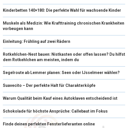
Kinderbetten 140×180: Die perfekte Wahl für wachsende Kinder
Muskeln als Medizin: Wie Krafttraining chronischen Krankheiten
vorbeugen kann
Einleitung: Frühling auf zwei Rädern
Rotkehlchen-Nest bauen: Nistkasten oder offen lassen? Du hilfst
dem Rotkehlchen am meisten, indem du
Segelroute ab Lemmer planen: Seen oder IJsselmeer wählen?
Suavecito – Der perfekte Halt für Charakterköpfe
Warum Qualität beim Kauf eines Autoklaven entscheidend ist
Schokolade für höchste Ansprüche: Callebaut im Fokus
Finde deinen perfekten Fensterlieferanten online