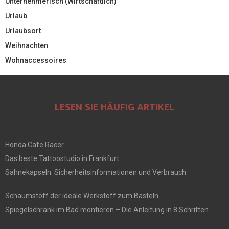
Unternehmerisch (Wirtschaftlich)
Urlaub
Urlaubsort
Weihnachten
Wohnaccessoires
LESEN SIE HÄUFIG ARTIKEL
Honda Cafe Racer
Das beste Tattoostudio in Frankfurt
Sahnekapseln: Sicherheitsinformationen und Verbrauch
Schaumstoff der ideale Werkstoff zum Basteln
Spiegelschrank im Bad montieren – Die Anleitung in 8 Schritten