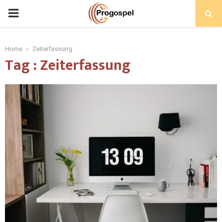
PRIMARY
MENU
Home
Zeiterfassung
Tag : Zeiterfassung