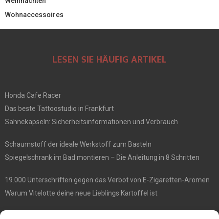
Weihnachten
Wohnaccessoires
LESEN SIE HÄUFIG ARTIKEL
Honda Cafe Racer
Das beste Tattoostudio in Frankfurt
Sahnekapseln: Sicherheitsinformationen und Verbrauch
Schaumstoff der ideale Werkstoff zum Basteln
Spiegelschrank im Bad montieren – Die Anleitung in 8 Schritten
19.000 Unterschriften gegen das Verbot von E-Zigaretten-Aromen
Warum Vitelotte deine neue Lieblings Kartoffel ist
Die besten Damenrasierer