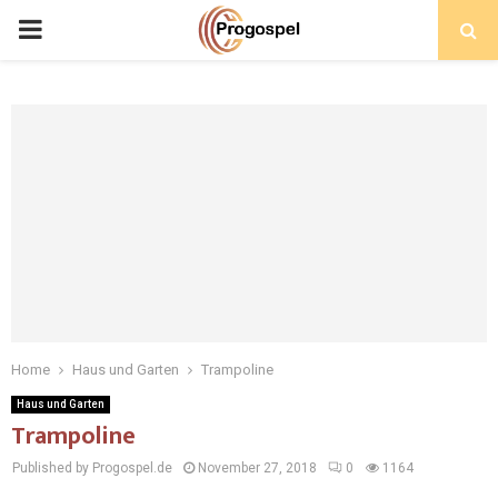
PRIMARY
MENU
Home
Haus und Garten
Trampoline
Haus und Garten
Trampoline
Published by Progospel.de
November 27, 2018
0
1164