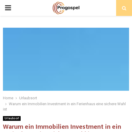
PRIMARY
MENU
Home
Urlaubsort
Warum ein Immobilien Investment in ein Ferienhaus eine sichere Wahl
ist
Urlaubsort
Warum ein Immobilien Investment in ein