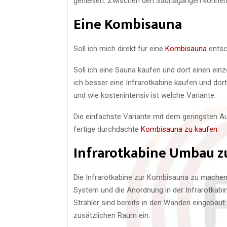
genießen. Zwischen den Saunagängen können 
Eine Kombisauna
Soll ich mich direkt für eine
Kombisauna
entsc
Soll ich eine Sauna kaufen und dort einen ein
ich besser eine Infrarotkabine kaufen und do
und wie kostenintensiv ist welche Variante.
Die einfachste Variante mit dem geringsten A
fertige durchdachte
Kombisauna zu kaufen
.
Infrarotkabine Umbau z
Die Infrarotkabine zur Kombisauna zu machen, 
System und die Anordnung in der Infrarotkabine
Strahler sind bereits in den Wänden eingebau
zusätzlichen Raum ein.