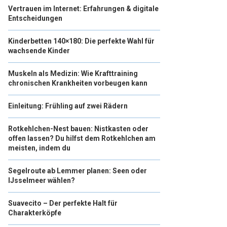
Vertrauen im Internet: Erfahrungen & digitale
Entscheidungen
Kinderbetten 140×180: Die perfekte Wahl für
wachsende Kinder
Muskeln als Medizin: Wie Krafttraining
chronischen Krankheiten vorbeugen kann
Einleitung: Frühling auf zwei Rädern
Rotkehlchen-Nest bauen: Nistkasten oder
offen lassen? Du hilfst dem Rotkehlchen am
meisten, indem du
Segelroute ab Lemmer planen: Seen oder
IJsselmeer wählen?
Suavecito – Der perfekte Halt für
Charakterköpfe