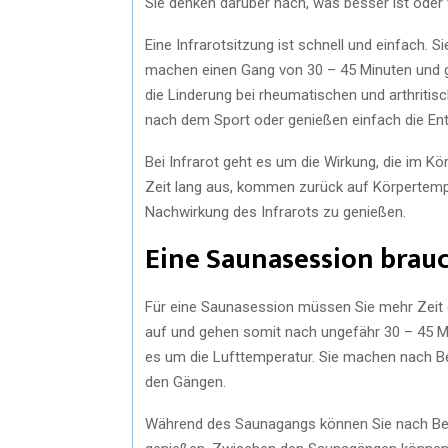
Sie denken darüber nach, was besser ist ode
Eine Infrarotsitzung ist schnell und einfach. 
machen einen Gang von 30 – 45 Minuten und 
die Linderung bei rheumatischen und arthritis
nach dem Sport oder genießen einfach die En
Bei Infrarot geht es um die Wirkung, die im Kö
Zeit lang aus, kommen zurück auf Körpertemp
Nachwirkung des Infrarots zu genießen.
Eine Saunasession brau
Für eine Saunasession müssen Sie mehr Zeit 
auf und gehen somit nach ungefähr 30 – 45 Mi
es um die Lufttemperatur. Sie machen nach 
den Gängen.
Während des Saunagangs können Sie nach B