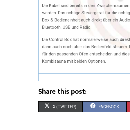
Die Kabel sind bereits in den Zwischenräumen
werden. Das richtige Steuergerät für die richti
Box & Bedieneinheit auch direkt über ein Aud
Bluetooth, USB und Radio.
Die Control Box hat normalerweise auch direkt
dann auch noch über das Bedienfeld steuern. 
für den passenden Ofen entscheiden und diese
Kombisauna mit beiden Optionen.
Share this post:
S
S
X (TWITTER)
FACEBOOK
H
H
A
A