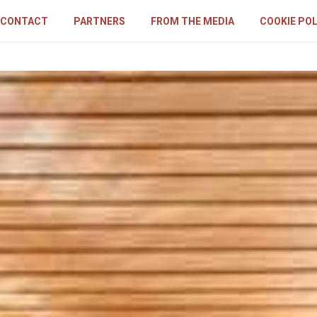
CONTACT
PARTNERS
FROM THE MEDIA
COOKIE POL