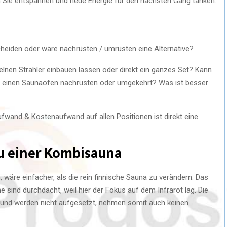
Sie entspannen und neue Energie für den nächsten Gang tanken.
heiden oder wäre nachrüsten / umrüsten eine Alternative?
zelnen Strahler einbauen lassen oder direkt ein ganzes Set? Kann
rt einen Saunaofen nachrüsten oder umgekehrt? Was ist besser
ufwand & Kostenaufwand auf allen Positionen ist direkt eine
u einer Kombisauna
wäre einfacher, als die rein finnische Sauna zu verändern. Das
 sind durchdacht, weil hier der Fokus auf dem Infrarot lag. Die
t und werden nicht aufgesetzt, nehmen somit auch keinen