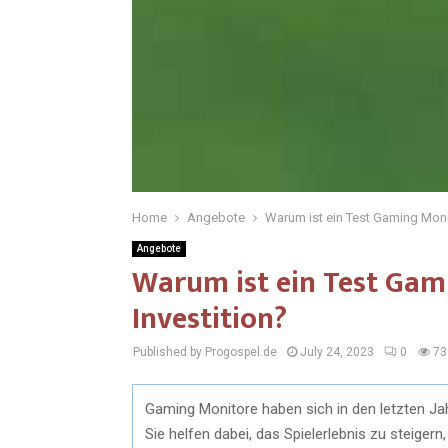
Home
Angebote
Warum ist ein Test Gaming Monit
Angebote
Warum ist ein Test Gam
Investition?
Published by Progospel.de
July 24, 2023
0
73
Gaming Monitore haben sich in den letzten Ja
Sie helfen dabei, das Spielerlebnis zu steigern