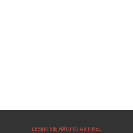
LESEN SIE HÄUFIG ARTIKEL