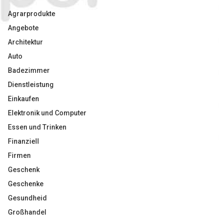
Agrarprodukte
Angebote
Architektur
Auto
Badezimmer
Dienstleistung
Einkaufen
Elektronik und Computer
Essen und Trinken
Finanziell
Firmen
Geschenk
Geschenke
Gesundheid
Großhandel